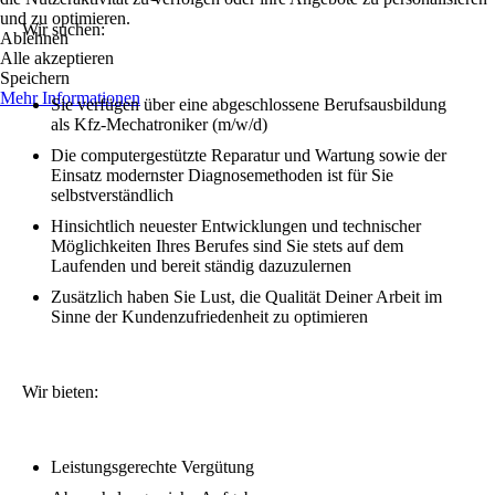
und zu optimieren.
Wir suchen:
Ablehnen
Alle akzeptieren
Speichern
Mehr Informationen
Sie verfügen über eine abgeschlossene Berufsausbildung
als Kfz-Mechatroniker (m/w/d)
Die computergestützte Reparatur und Wartung sowie der
Einsatz modernster Diagnosemethoden ist für Sie
selbstverständlich
Hinsichtlich neuester Entwicklungen und technischer
Möglichkeiten Ihres Berufes sind Sie stets auf dem
Laufenden und bereit ständig dazuzulernen
Zusätzlich haben Sie Lust, die Qualität Deiner Arbeit im
Sinne der Kundenzufriedenheit zu optimieren
Wir bieten:
Leistungsgerechte Vergütung